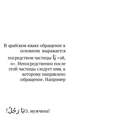
В арабском языке обращение в
основном выражается
يَا
посредством частицы
«эй,
о». Непосредственно после
этой частицы следует имя, к
которому направлено
обращение. Например:
يَا رَجُلُ!
О, мужчина!