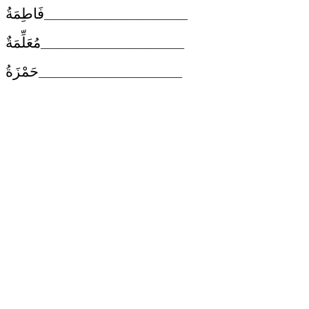
فَاطِمَةُ
__________________________
مُعَلِّمَةٌ
__________________________
حَمْزَةُ
__________________________