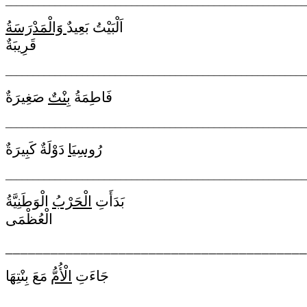
_______________________________________________________
اَلْبَيْتُ بَعِيدٌ
وََالْمَدْرَسَةُ
قَرِيبَةٌ
_______________________________________________________
فَاطِمَةُ
بِنْتٌ
صَغِيرَةٌ
_______________________________________________________
رُوسِيَا
دَوْلَةٌ كَبِيرَةٌ
_______________________________________________________
بَدَأَتِ
الْحَرْبُ
الْوَطَنِيَّةُ
الْعُظْمَى
________________________________________
جَاءَتِ
الْأُمُّ
مَعَ بِنْتِهَا
________________________________________