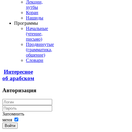
Лекции,
хутбы
Коран
Нашиды
Программы
Начальные
(чтение,
письмо)
Продвинутые
(грамматика,
общение)
Словари
Интересное
об арабском
Авторизация
Запомнить
меня
Войти