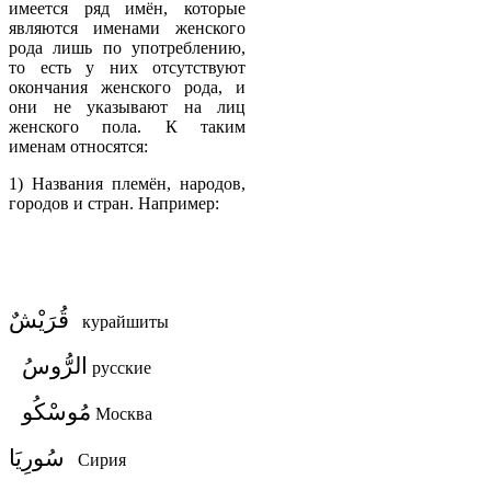
имеется ряд имён, которые
являются именами женского
рода лишь по употреблению,
то есть у них отсутствуют
окончания женского рода, и
они не указывают на лиц
женского пола. К таким
именам относятся:
1) Названия племён, народов,
городов и стран. Например:
قُرَيْشٌ
курайшиты
الرُّوسُ
русские
مُوسْكُو
Москва
سُورِيَا
Сирия