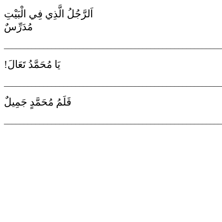
اَلرَّجُلُ الَّذِي فِي الْبَيْتِ
مُدَرِّسٌ
_______________________________________________________
يَا مُحَمَّدُ تَعَالَ!
_______________________________________________________
قَلَمُ مُحَمَّدٍ جَمِيلٌ
_______________________________________________________