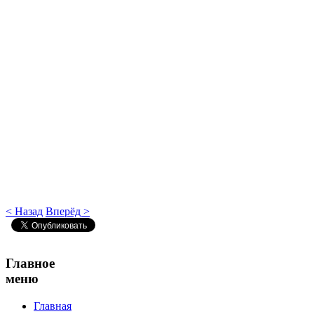
< Назад
Вперёд >
Главное
меню
Главная