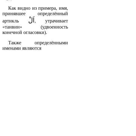
Как видно из примера, имя,
принявшее определённый
اَلْ
артикль
, утрачивает
«танвин» (удвоенность
конечной огласовки).
Также определёнными
именами являются