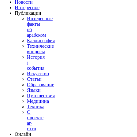
Новости
Интересное
Публикации
Интересные
факты
об
арабском
Каллиграфия
Технические
вопросы
История
/
события
Искусство
Статьи
Образование
Языки
Путешествия
Медицина
Техника
О
проекте
ar-
ru.ru
Онлайн