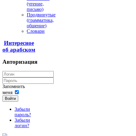
(чтение,
письмо)
Продвинутые
(грамматика,
общение)
Словари
Интересное
об арабском
Авторизация
Запомнить
меня
Войти
Забыли
пароль?
Забыли
логин?