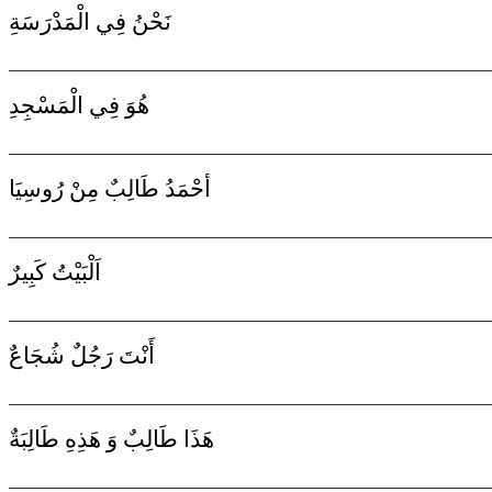
نَحْنُ فِي الْمَدْرَسَةِ
_______________________________________________________
هُوَ فِي الْمَسْجِدِ
_______________________________________________________
أحْمَدُ طَالِبٌ مِنْ رُوسِيَا
_______________________________________________________
اَلْبَيْتُ كَبِيرٌ
_______________________________________________________
أَنْتَ رَجُلٌ شُجَاعٌ
_______________________________________________________
هَذَا طَالِبٌ وَ هَذِهِ طَالِبَةٌ
_______________________________________________________