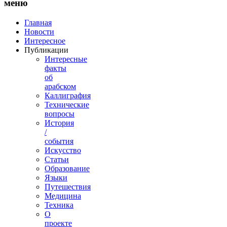
меню
Главная
Новости
Интересное
Публикации
Интересные
факты
об
арабском
Каллиграфия
Технические
вопросы
История
/
события
Искусство
Статьи
Образование
Языки
Путешествия
Медицина
Техника
О
проекте