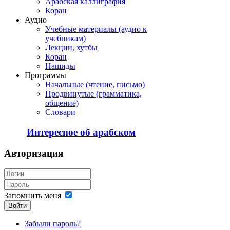
Арабская каллиграфия
Коран
Аудио
Учебные материалы (аудио к
учебникам)
Лекции, хутбы
Коран
Нашиды
Программы
Начальные (чтение, письмо)
Продвинутые (грамматика,
общение)
Словари
Интересное об арабском
Авторизация
Запомнить меня
Войти
Забыли пароль?