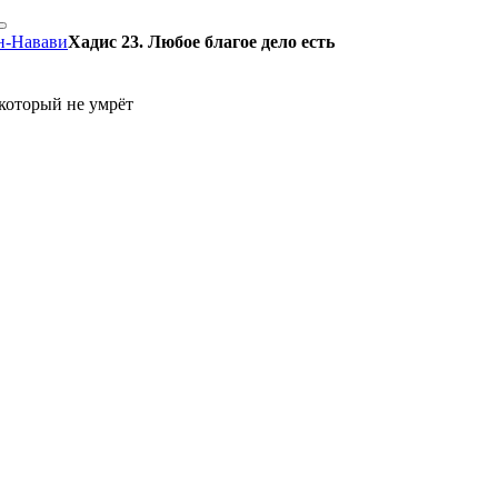
н-Навави
Хадис 23. Любое благое дело есть