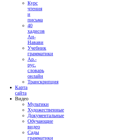
Курс
чтения
и
письма
40
хадисов
Ан-
Навави
Учебник
грамматики
Ар.-
рус.
словарь
онлайн
Транскрипция
Карта
сайта
Видео
Мультики
Художественные
Документальные
Обучающие
видео
Сады
грамматики