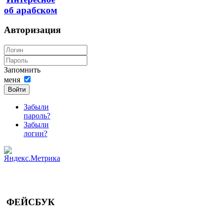
об арабском
Авторизация
Запомнить
меня
Войти
Забыли
пароль?
Забыли
логин?
ФЕЙСБУК