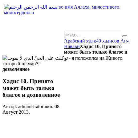
Арабский язык
40 хадисов Ан-
AR-RU.RU
Навави
Хадис 10. Принято
может быть только благое и
сайт арабского языка
дозволенное
Хадис 10. Принято
может быть только
благое и дозволенное
Автор: administrator вкл.
08
Август 2013
.