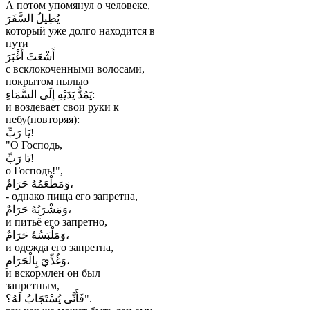
А потом упомянул о человеке,
يُطِيلُ السَّفَرَ
который уже долго находится в
пути
أَشْعَثَ أَغْبَرَ
с всклокоченными волосами,
покрытом пылью
يَمُدُّ يَدَيْهِ إلَى السَّمَاءِ:
и воздевает свои руки к
небу(повторяя):
يَا رَبِّ!
"О Господь,
يَا رَبِّ!
о Господь!",
وَمَطْعَمُهُ حَرَامٌ،
- однако пища его запретна,
وَمَشْرَبُهُ حَرَامٌ،
и питьё его запретно,
وَمَلْبَسُهُ حَرَامٌ،
и одежда его запретна,
وَغُذِّيَ بِالْحَرَامِ،
и вскормлен он был
запретным,
فَأَنَّى يُسْتَجَابُ لَهُ؟".