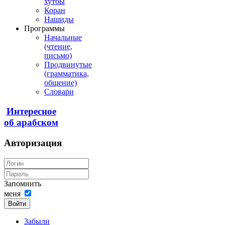
хутбы
Коран
Нашиды
Программы
Начальные
(чтение,
письмо)
Продвинутые
(грамматика,
общение)
Словари
Интересное
об арабском
Авторизация
Запомнить
меня
Войти
Забыли