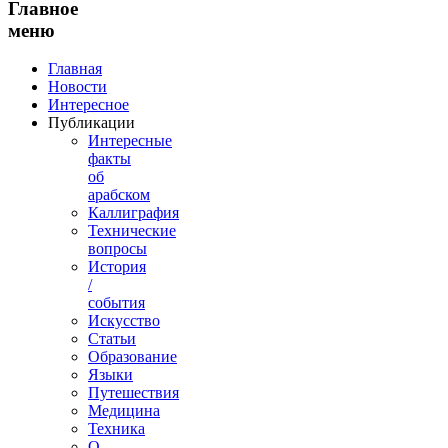
Главное
меню
Главная
Новости
Интересное
Публикации
Интересные
факты
об
арабском
Каллиграфия
Технические
вопросы
История
/
события
Искусство
Статьи
Образование
Языки
Путешествия
Медицина
Техника
О