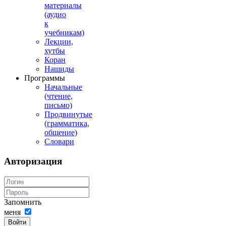
материалы
(аудио
к
учебникам)
Лекции,
хутбы
Коран
Нашиды
Программы
Начальные
(чтение,
письмо)
Продвинутые
(грамматика,
общение)
Словари
Авторизация
Запомнить
меня
Войти