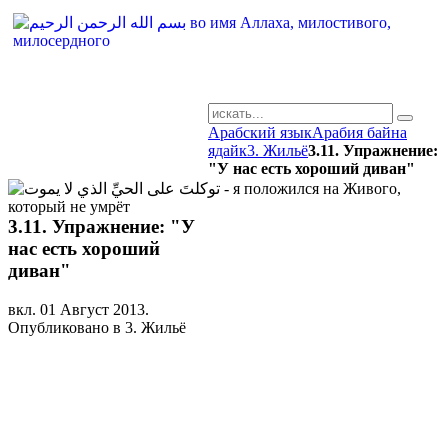
Арабский язык
Арабия байна
AR-RU.RU
ядайк
3. Жильё
3.11. Упражнение:
"У нас есть хороший диван"
сайт арабского языка
3.11. Упражнение: "У
нас есть хороший
диван"
вкл.
01 Август 2013
.
Опубликовано в 3. Жильё