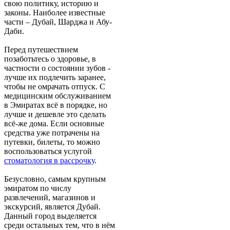
свою политику, историю и
законы. Наиболее известные
части – Дубай, Шарджа и Абу-
Даби.
Перед путешествием
позаботьтесь о здоровье, в
частности о состоянии зубов -
лучше их подлечить заранее,
чтобы не омрачать отпуск. С
медицинским обслуживанием
в Эмиратах всё в порядке, но
лучше и дешевле это сделать
всё-же дома. Если основные
средства уже потрачены на
путевки, билеты, то можно
воспользоваться услугой
стоматология в рассрочку
.
Безусловно, самым крупным
эмиратом по числу
развлечений, магазинов и
экскурсий, является Дубай.
Данный город выделяется
среди остальных тем, что в нём