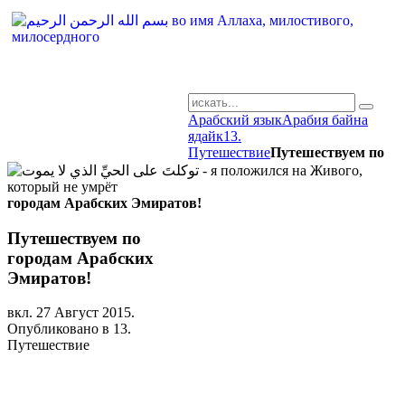
Арабский язык
Арабия байна
AR-RU.RU
ядайк
13.
Путешествие
Путешествуем по
сайт арабского языка
городам Арабских Эмиратов!
Путешествуем по
городам Арабских
Эмиратов!
вкл.
27 Август 2015
.
Опубликовано в 13.
Путешествие