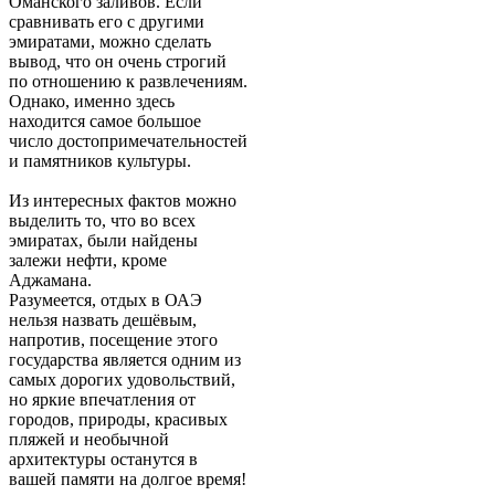
Оманского заливов. Если
сравнивать его с другими
эмиратами, можно сделать
вывод, что он очень строгий
по отношению к развлечениям.
Однако, именно здесь
находится самое большое
число достопримечательностей
и памятников культуры.
Из интересных фактов можно
выделить то, что во всех
эмиратах, были найдены
залежи нефти, кроме
Аджамана.
Разумеется, отдых в ОАЭ
нельзя назвать дешёвым,
напротив, посещение этого
государства является одним из
самых дорогих удовольствий,
но яркие впечатления от
городов, природы, красивых
пляжей и необычной
архитектуры останутся в
вашей памяти на долгое время!