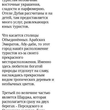
восточные украшения,
сладости и парфюмерию.
Отели Дубая рассчитаны и на
детей, там предоставляется
много услуг, развлекающих
юных туристов.
Что касается столицы
Объединённых Арабских
Эмиратов, Абу-даби, то этот
город нашёл расположение
туристов из-за своего
прекрасного
месторасположения. Именно
здесь любители богатой
природы отдохнут на славу,
наслаждаясь прекрасным
видом тропических деревьев и
необычных цветов.
Третьей по величине частью
является Шарджа, которая
располагается сразу на двух
берегах - Персидского и