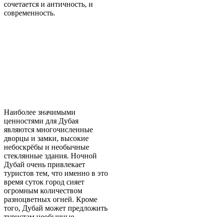
сочетается и античность, и
современность.
Наиболее значимыми
ценностями для Дубая
являются многочисленные
дворцы и замки, высокие
небоскрёбы и необычные
стеклянные здания. Ночной
Дубай очень привлекает
туристов тем, что именно в это
время суток город сияет
огромным количеством
разноцветных огней. Кроме
того, Дубай может предложить
туристам необычные