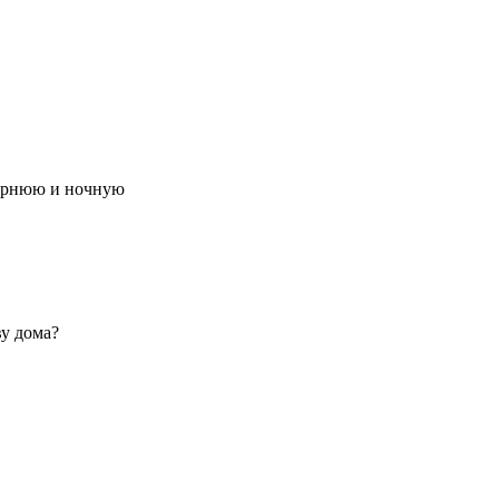
чернюю и ночную
у дома?