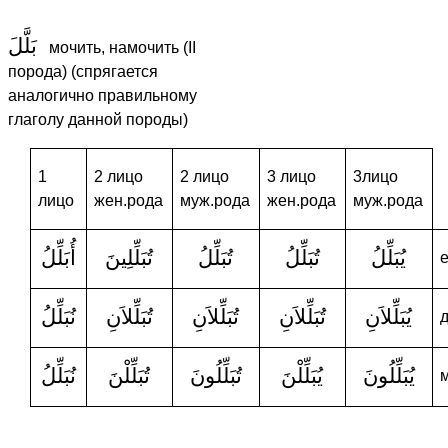
بَلَّلَ
мочить, намочить (II
порода) (спрягается
аналогично правильному
глаголу данной породы)
1
2 лицо
2 лицо
3 лицо
3лицо
лицо
жен.рода
муж.рода
жен.рода
муж.рода
يُبَلِّلُ
تُبَلِّلُ
تُبَلِّلُ
تُبَلِّلِينَ
أُبَلِّلُ
يُبَلِّلاَنِ
تُبَلِّلاَنِ
تُبَلِّلاَنِ
تُبَلِّلاَنِ
نُبَلِّلُ
يُبَلِّلُونَ
يُبَلِّلْنَ
تُبَلِّلُونَ
تُبَلِّلْنَ
نُبَلِّلُ