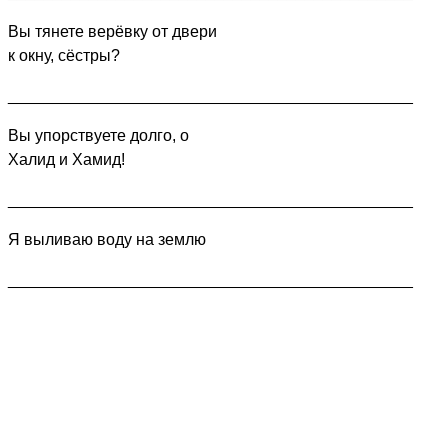
Вы тянете верёвку от двери
к окну, сёстры?
_____________________________________________
Вы упорствуете долго, о
Халид и Хамид!
_____________________________________________
Я выливаю воду на землю
_____________________________________________