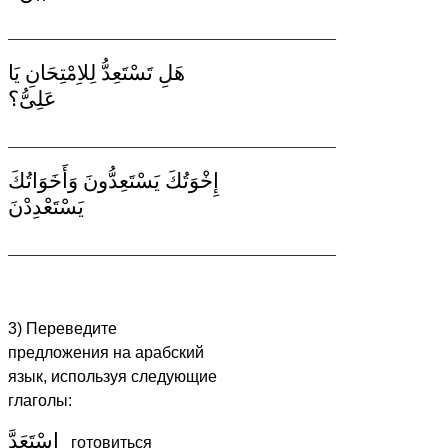
_________________________________________
هَلِ تَسْتَعِدُّ لِلاِمْتِحَانِ يَا
عَلِىُّ؟
_________________________________________
إِخْوَتُكَ يَسْتَعِدُّونَ وَأَخَوَاتُكَ
يَسْتَعْدِدْنَ
_________________________________________
3) Переведите
предложения
на арабский
язык, используя следующие
глаголы:
اِسْتَعَدَّ
готовиться