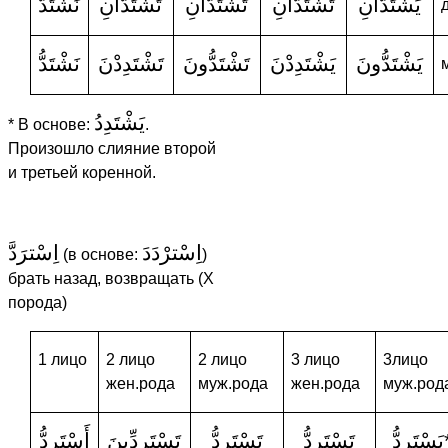
يَشْتَدَّانِ
تَشْتَدَّانِ
تَشْتَدَّانِ
تَشْتَدَّانِ
نَشْتَدُّ
يَشْتَدُّونَ
يَشْتَدِدْنَ
تَشْتَدُّونَ
تَشْتَدِدْنَ
نَشْتَدُّ
يَشْتَدِدُ
* В основе:
.
Произошло слияние второй
и третьей коренной.
اِسْترْدَدَ
اِسْترَدَّ
(в основе:
)
брать назад, возвращать (X
порода)
1 лицо
2 лицо
2 лицо
3 лицо
3лицо
жен.рода
муж.рода
жен.рода
муж.род
يَسْتَرِدُّ
تَسْتَرِدُّ
تَسْتَرِدُّ
تَسْتَرِدِّينَ
أَسْتَرِدُّ