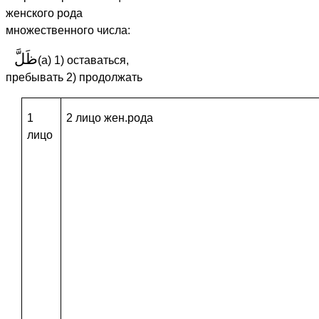
женского рода
множественного числа:
ظَلَّ
(а) 1) оставаться,
пребывать 2) продолжать
1
2 лицо жен.рода
лицо