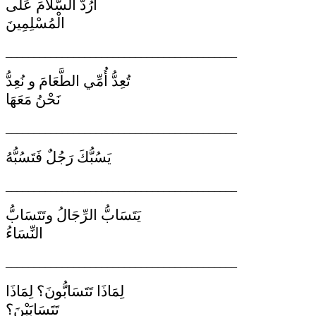
أَرُدُّ السَّلاَمَ عَلَى
الْمُسْلِمِينَ
_________________________________________
تُعِدُّ أُمِّي الطَّعَامَ و نُعِدُّ
نَحْنُ مَعَهَا
_________________________________________
يَسُبُّكَ رَجُلٌ فَتَسُبُّهُ
_________________________________________
يَتَسَابُّ الرِّجَالُ وتَتَسَابُّ
النِّسَاءُ
_________________________________________
لِمَاذَا تَتَسَابُّونَ؟ لِمَاذَا
تَتَسَابَبْنَ؟