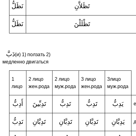
تَظَلاَّنِ
نَظَلُّ
تَظْلَلْنَ
نَظَلُّ
دَبَّ
(и) 1) ползать 2)
медленно двигаться
1
2 лицо
2 лицо
3 лицо
3лицо
лицо
жен.рода
муж.рода
жен.рода
муж.рода
يَدِبُّ
تَدِبُّ
تَدِبُّ
تَدِبِّينَ
أَدِبُّ
يَدِبَّانِ
تَدِبَّانِ
تَدِبَّانِ
تَدِبَّانِ
نَدِبُّ