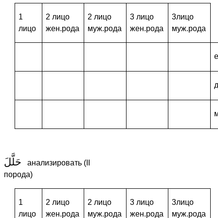
1
2 лицо
2 лицо
3 лицо
3лицо
лицо
жен.рода
муж.рода
жен.рода
муж.рода
حَلَّلَ
анализировать (II
порода)
1
2 лицо
2 лицо
3 лицо
3лицо
лицо
жен.рода
муж.рода
жен.рода
муж.рода