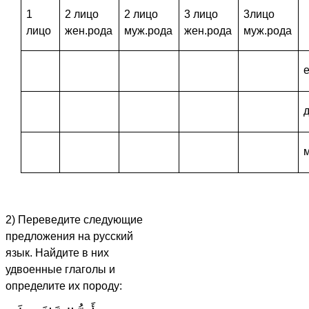
1
2 лицо
2 лицо
3 лицо
3лицо
лицо
жен.рода
муж.рода
жен.рода
муж.рода
2) Переведите следующие
предложения на русский
язык. Найдите в них
удвоенные глаголы и
определите их породу: