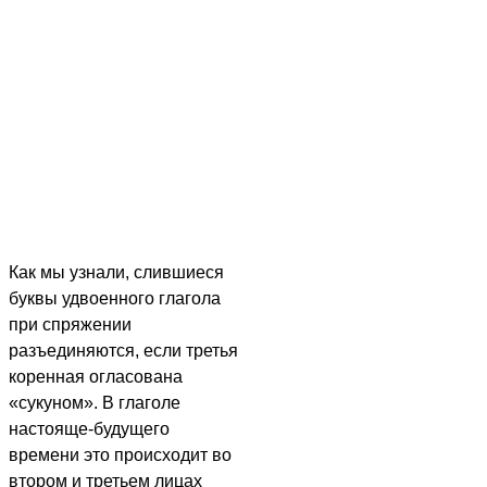
Как мы узнали, слившиеся
буквы удвоенного глагола
при спряжении
разъединяются, если третья
коренная огласована
«сукуном». В глаголе
настояще-будущего
времени это происходит во
втором и третьем лицах