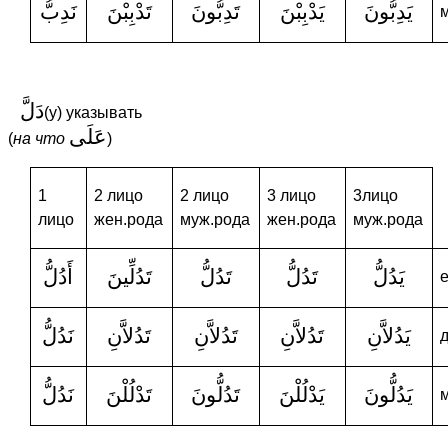
يَدِبُّونَ
يَدْبِبْنَ
تَدِبُّونَ
تَدْبِبْنَ
نَدِبُّ
دَلَّ
(у) указывать
عَلَى
(
на
что
)
1
2 лицо
2 лицо
3 лицо
3лицо
лицо
жен.рода
муж.рода
жен.рода
муж.рода
يَدُلُّ
تَدُلُّ
تَدُلُّ
تَدُلِّينَ
أَدُلُّ
يَدُلاَّنِ
تَدُلاَّنِ
تَدُلاَّنِ
تَدُلاَّنِ
نَدُلُّ
يَدُلُّونَ
يَدْلُلْنَ
تَدُلُّونَ
تَدْلُلْنَ
نَدُلُّ