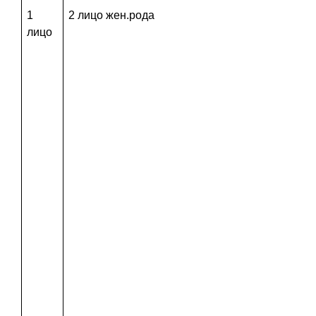
1
2 лицо жен.рода
лицо