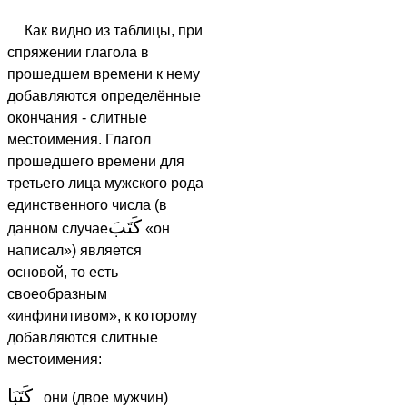
Как видно из таблицы, при
спряжении глагола в
прошедшем времени к нему
добавляются определённые
окончания - слитные
местоимения. Глагол
прошедшего времени для
третьего лица мужского рода
единственного числа (в
كَتَبَ
данном случае
«он
написал») является
основой, то есть
своеобразным
«инфинитивом», к которому
добавляются слитные
местоимения:
كَتَبَا
они (двое мужчин)