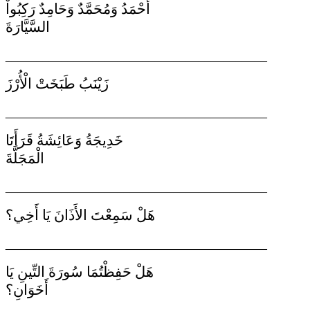
أَحْمَدُ وَمُحَمَّدٌ وَحَامِدٌ رَكِبُواْ
السَّيَّارَةَ
__________________________________________
زَيْنَبُ طَبَخَتْ الْأُرْزَ
__________________________________________
خَدِيجَةُ وَعَائِشَةُ قَرَأَتَا
الْمَجَلَّةَ
__________________________________________
هَلْ سَمِعْتَ الأَذَانَ يَا أَخِي؟
__________________________________________
هَلْ حَفِظْتُمَا سُورَةَ التِّينِ يَا
أَخَوَانِ؟