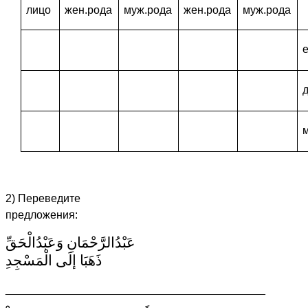
лицо
жен.рода
муж.рода
жен.рода
муж.рода
2) Переведите
предложения:
عَبْدُالرَّحْمَانِ وَعَبْدُالْحَقِّ
ذَهَبَا إلَى الْمَسْجِدِ
__________________________________________