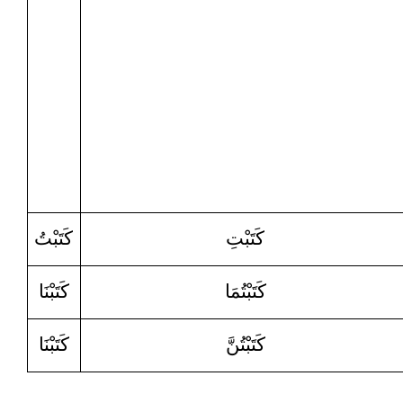
كَتَبْتِ
كَتَبْتُ
كَتَبْتُمَا
كَتَبْنَا
كَتَبْتُنَّ
كَتَبْنَا