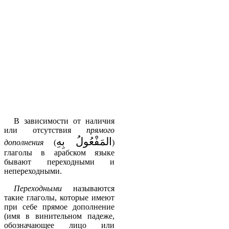
В зависимости от наличия
или отсутствия
прямого
المَفْعُولُ بِهِ
дополнения
(
)
глаголы в арабском языке
бывают переходными и
непереходными.
Переходными
называются
такие глаголы, которые имеют
при себе прямое дополнение
(имя в винительном падеже,
обозначающее лицо или