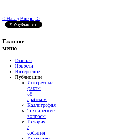
< Назад
Вперёд >
Главное
меню
Главная
Новости
Интересное
Публикации
Интересные
факты
об
арабском
Каллиграфия
Технические
вопросы
История
/
события
Искусство