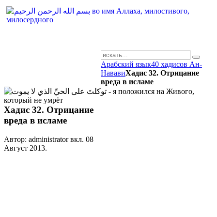
Арабский язык
40 хадисов Ан-
AR-RU.RU
Навави
Хадис 32. Отрицание
вреда в исламе
сайт арабского языка
Хадис 32. Отрицание
вреда в исламе
Автор: administrator вкл.
08
Август 2013
.