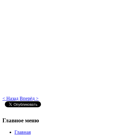
< Назад
Вперёд >
Главное
меню
Главная