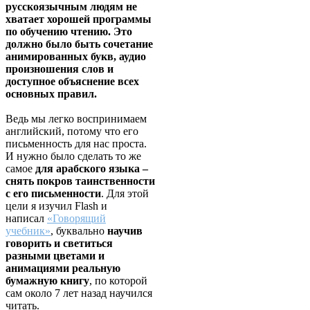
русскоязычным людям не
хватает хорошей программы
по обучению чтению. Это
должно было быть сочетание
анимированных букв, аудио
произношения слов и
доступное объяснение всех
основных правил.
Ведь мы легко воспринимаем
английский, потому что его
письменность для нас проста.
И нужно было сделать то же
самое
для арабского языка –
снять покров таинственности
с его письменности
. Для этой
цели я изучил Flash и
написал
«Говорящий
учебник»
, буквально
научив
говорить и светиться
разными цветами и
анимациями реальную
бумажную книгу
, по которой
сам около 7 лет назад научился
читать.