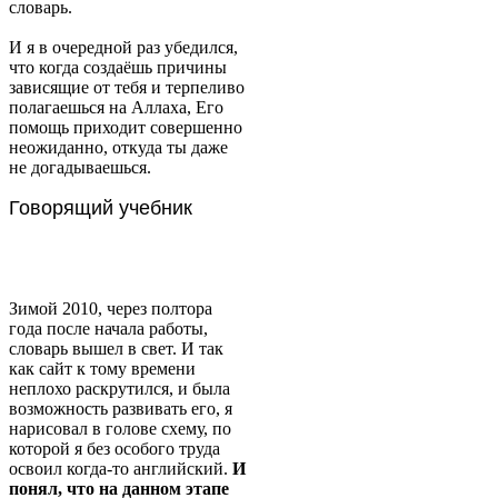
словарь.
И я в очередной раз убедился,
что когда создаёшь причины
зависящие от тебя и терпеливо
полагаешься на Аллаха, Его
помощь приходит совершенно
неожиданно, откуда ты даже
не догадываешься.
Говорящий учебник
Зимой 2010, через полтора
года после начала работы,
словарь вышел в свет. И так
как сайт к тому времени
неплохо раскрутился, и была
возможность развивать его, я
нарисовал в голове схему, по
которой я без особого труда
освоил когда-то английский.
И
понял, что на данном этапе