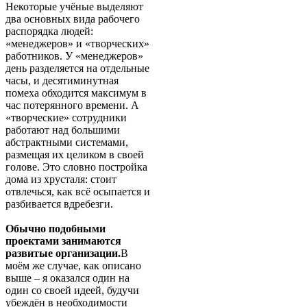
Некоторые учёные выделяют
два основных вида рабочего
распорядка людей:
«менеджеров» и «творческих»
работников. У «менеджеров»
день разделяется на отдельные
часы, и десятиминутная
помеха обходится максимум в
час потерянного времени. А
«творческие» сотрудники
работают над большими
абстрактными системами,
размещая их целиком в своей
голове. Это словно постройка
дома из хрусталя: стоит
отвлечься, как всё осыпается и
разбивается вдребезги.
Обычно подобными
проектами занимаются
развитые организации.
В
моём же случае, как описано
выше – я оказался один на
один со своей идеей, будучи
убеждён в необходимости