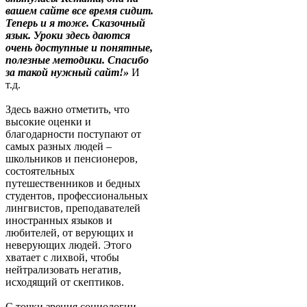
вашем сайте все время сидит.
Теперь и я тоже. Сказочный
язык. Уроки здесь даются
очень доступные и понятные,
полезные методики. Спасибо
за такой нужный сайт!»
И
т.д.
Здесь важно отметить, что
высокие оценки и
благодарности поступают от
самых разных людей –
школьников и пенсионеров,
состоятельных
путешественников и бедных
студентов, профессиональных
лингвистов, преподавателей
иностранных языков и
любителей, от верующих и
неверующих людей. Этого
хватает с лихвой, чтобы
нейтрализовать негатив,
исходящий от скептиков.
С точки зрения социологии,