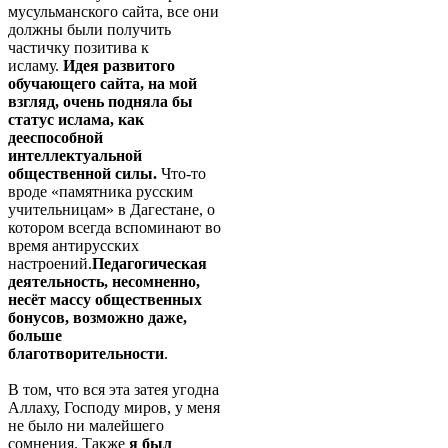
мусульманского сайта, все они
должны были получить
частичку позитива к
исламу.
Идея развитого
обучающего сайта, на мой
взгляд, очень подняла бы
статус ислама, как
дееспособной
интеллектуальной
общественной силы.
Что-то
вроде «памятника русским
учительницам» в Дагестане, о
котором всегда вспоминают во
время антирусских
настроений.
Педагогическая
деятельность, несомненно,
несёт массу общественных
бонусов, возможно даже,
больше
благотворительности
.
В том, что вся эта затея угодна
Аллаху, Господу миров, у меня
не было ни малейшего
сомнения. Также
я был