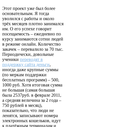
Этот проект уже был более
основательным. Я тогда
уволился с работы и около
трёх месяцев плотно занимался
им. О его успехе говорит
посещаемость – ежедневно по
курсу занимаются сотни людей
в режиме онлайн. Количество
закачек – перевалило за 70 тыс.
Периодически, довольные
ученики
переводят в
поддержку сайта деньги
,
иногда даже крупные суммы
(по меркам поддержки
бесплатных программ) – 500,
1000 руб. Хотя итоговая сумма
не большая (самая большая
была 2537руб. в феврале 2011,
а средняя величина за 2 года –
750 рублей в месяц),
показательно, что люди не
ленятся, записывают номера
электронных кошельков, идут
к платёжным терминалам и