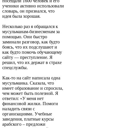
посещали 1600 человек и его
ученики активно использовали
словарь, он признался, что
идея была хорошая.
Несколько раз я обращался к
мусульманам-бизнесменам за
помощью. Они быстро
заминали разговор, как будто
боясь, что их подслушают и
как будто помочь обучающему
сайту — преступление. Я
решил, что их держат в страхе
спецслужбы.
Как-то на сайт написала одна
мусульманка. Сказала, что
имеет образование и спросила,
чем может быть полезной. Я
ответил: «У меня нет
финансовой жилки. Помоги
наладить связи с
организациями. Учебные
заведения, платные курсы
арабского – предложи