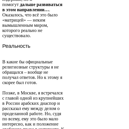
помогут
дальше развиваться
в этом направлении…
.
Оказалось, что всё это было
«матрицей» — неким
вымышленным миром,
которого реально не
существовало.
Реальность
В какие бы официальные
религиозные структуры я не
обращался – вообще не
получал ответов. Но к этому я
скорее был готов.
Позже, в Москве, я встречался
с главой одной из крупнейших
в России арабских диаспор и
рассказал ему между делом о
проделанной работе. Но, судя
по всему, ему это было мало
интересно, как и положение