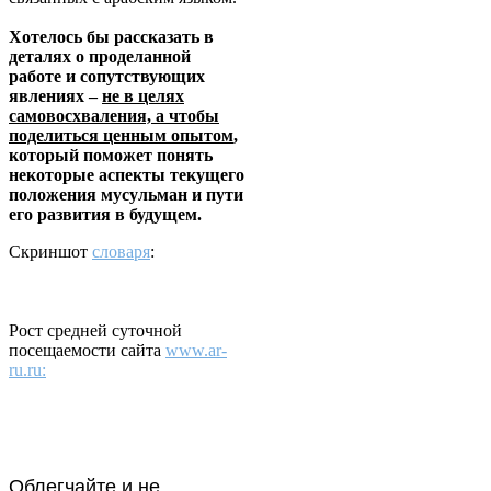
Хотелось бы рассказать в
деталях о проделанной
работе и сопутствующих
явлениях –
не в целях
самовосхваления, а чтобы
поделиться ценным опытом
,
который поможет понять
некоторые аспекты текущего
положения мусульман и пути
его развития в будущем.
Скриншот
словаря
:
Рост средней суточной
посещаемости сайта
www.ar-
ru.ru:
Облегчайте и не