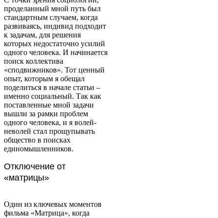
проделанный мной путь был
стандартным случаем, когда
развиваясь, индивид подходит
к задачам, для решения
которых недостаточно усилий
одного человека. И начинается
поиск коллектива
«сподвижников». Тот ценный
опыт, которым я обещал
поделиться в начале статьи –
именно социальный. Так как
поставленные мной задачи
вышли за рамки проблем
одного человека, и я волей-
неволей стал прощупывать
общество в поисках
единомышленников.
Отключение от
«матрицы»
Один из ключевых моментов
фильма «Матрица», когда