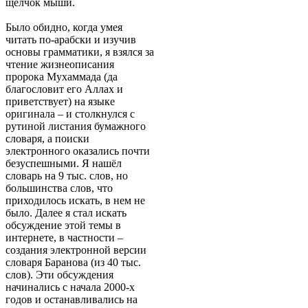
щелчок мыши.
Было обидно, когда умея
читать по-арабски и изучив
основы грамматики, я взялся за
чтение жизнеописания
пророка Мухаммада (да
благословит его Аллах и
приветствует) на языке
оригинала – и столкнулся с
рутиной листания бумажного
словаря, а поиски
электронного оказались почти
безуспешными. Я нашёл
словарь на 9 тыс. слов, но
большинства слов, что
приходилось искать, в нем не
было. Далее я стал искать
обсуждение этой темы в
интернете, в частности –
создания электронной версии
словаря Баранова (из 40 тыс.
слов). Эти обсуждения
начинались с начала 2000-х
годов и останавливались на