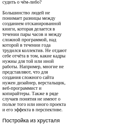
судить о чём-либо?
Большинство людей не
понимает разницы между
созданием отсканированной
книги, которая делается в
течении пары часов и между
сложной программой, над
которой в течении года
трудился коллектив. Не отдают
себе отчёта в том, какие кадры
нужны для той или иной
работы. Например, многие не
представляют, что для
создания сложного сайта
нужен дизайнер, верстальщик,
веб-программист и
копирайтеры. Также в ряде
случаев понятия не имеют о
пользе того или иного проекта
и его эффекта в перспективе.
Постройка из хрусталя