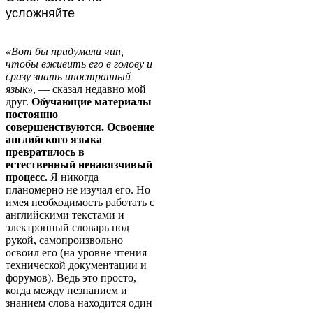
усложняйте
«Вот бы придумали чип,
чтобы вживить его в голову и
сразу знать иностранный
язык»
, — сказал недавно мой
друг.
Обучающие материалы
постоянно
совершенствуются. Освоение
английского языка
превратилось в
естественный ненавязчивый
процесс.
Я никогда
планомерно не изучал его. Но
имея необходимость работать с
английскими текстами и
электронный словарь под
рукой, самопроизвольно
освоил его (на уровне чтения
технической документации и
форумов). Ведь это просто,
когда между незнанием и
знанием слова находится один