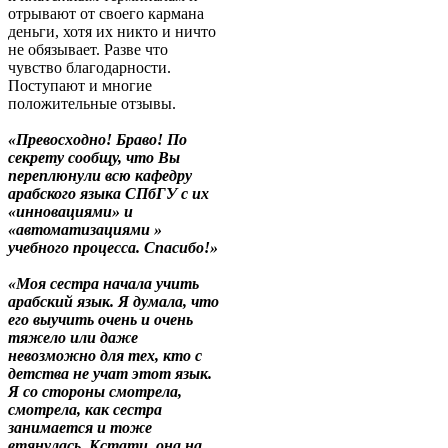
отрывают от своего кармана
деньги, хотя их никто и ничто
не обязывает. Разве что
чувство благодарности.
Поступают и многие
положительные отзывы.
«Превосходно! Браво! По
секрету сообщу, что Вы
переплюнули всю кафедру
арабского языка СПбГУ с их
«инновациями» и
«автоматизациями »
учебного процесса. Спасибо!»
«Моя сестра начала учить
арабский язык. Я думала, что
его выучить очень и очень
тяжело или даже
невозможно для тех, кто с
детства не учат этот язык.
Я со стороны смотрела,
смотрела, как сестра
занимается и тоже
втянулась. Кстати, она на