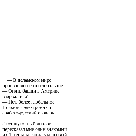
— В исламском мире
произошло нечто глобальное.
— Опять башни в Америке
взорвались?
— Нет, более глобальное.
Появился электронный
арабско-русский словарь.
Этот шуточный диалог
пересказал мне один знакомый
из Дагестана, когда мы первый