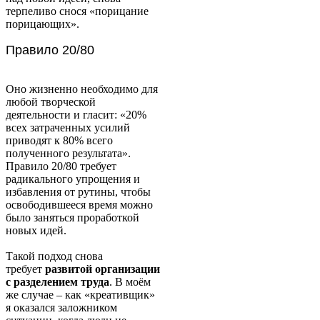
терпеливо снося «порицание
порицающих».
Правило 20/80
Оно жизненно необходимо для
любой творческой
деятельности и гласит: «20%
всех затраченных усилий
приводят к 80% всего
полученного результата».
Правило 20/80 требует
радикального упрощения и
избавления от рутины, чтобы
освободившееся время можно
было заняться проработкой
новых идей.
Такой подход снова
требует
развитой организации
с разделением труда
. В моём
же случае – как «креативщик»
я оказался заложником