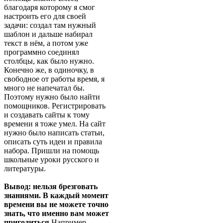
благодаря которому я смог
настроить его для своей
задачи: создал там нужный
шаблон и дальше набирал
текст в нём, а потом уже
программно соединял
столбцы, как было нужно.
Конечно же, в одиночку, в
свободное от работы время, я
много не напечатал бы.
Поэтому нужно было найти
помощников. Регистрировать
и создавать сайты к тому
времени я тоже умел. На сайт
нужно было написать статьи,
описать суть идеи и правила
набора. Пришли на помощь
школьные уроки русского и
литературы.
Вывод: нельзя брезговать
знаниями. В каждый момент
времени вы не можете точно
знать, что именно вам может
пригодиться.
Например,