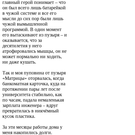
главный герой понимает – что
он был всего лишь батарейкой
в чужой системе и все его
мысли до сих пор были лишь
чужой вымышленной
программой. В один момент
его вытаскивают из пузыря – и
оказывается, что за
десятилетия у него
атрофировались мышцы, он не
может нормально ни ходить,
ни даже кушать.
Так и моя пуповина от пузыря
«Матрицы» оторвалась, когда
банкоматная карточка, куда на
протяжении пары лет после
университета стабильно, как
по часам, падала немаленькая
зарплата инженера – вдруг
превратилась в никчёмный
кусок пластика.
За эти месяцы работы дома у
меня накопились долги.