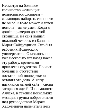
Несмотря на большое
количество желающих
пользоваться словарём –
желающих набирать его почти
не было. Кто-то может и хотел
помочь – да не умел. Когда я
дошёл примерно до сотой
страницы, на сайт вышел
пожилой человек из Казани,
Марат Сайфутдинов. Это был
работник Исламского
университета. Оказалось, он
уже несколько лет назад начал
эту работу, временами
привлекая студентов. Но из-за
болезни и отсутствия
достаточной поддержки он
оставил это дело. А когда
наткнулся на мой сайт – снова
загорелся идеей. И по милости
Аллаха, в течение нескольких
месяцев, группа добровольцев
под руководством Марата
Хаджиевича напечатала весь