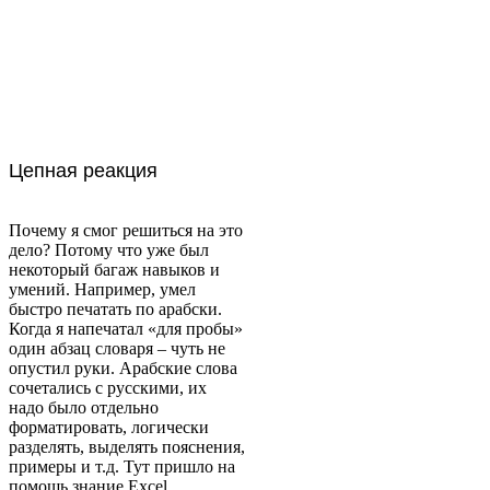
Цепная реакция
Почему я смог решиться на это
дело? Потому что уже был
некоторый багаж навыков и
умений. Например, умел
быстро печатать по арабски.
Когда я напечатал «для пробы»
один абзац словаря – чуть не
опустил руки. Арабские слова
сочетались с русскими, их
надо было отдельно
форматировать, логически
разделять, выделять пояснения,
примеры и т.д. Тут пришло на
помощь знание Excel,