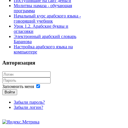
Поступившие на сайт деньги
Молитвы намаза - обучающая
программа
Начальный курс арабского языка -
говорящий учебник
Урок 1.2. Арабские буквы и
огласовки
Электронный арабский словарь
Баранова
Настройка арабского языка на
компьютере
Авторизация
Запомнить меня
Войти
Забыли пароль?
Забыли логин?