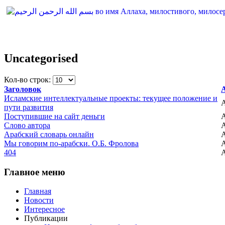
Uncategorised
Кол-во строк:
Заголовок
Исламские интеллектуальные проекты: текущее положение и
пути развития
Поступившие на сайт деньги
Слово автора
Арабский словарь онлайн
Мы говорим по-арабски. О.Б. Фролова
404
Главное
меню
Главная
Новости
Интересное
Публикации