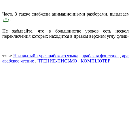
Часть 3 также снабжена анимационными разборами, вызыва
.
Не забывайте, что в большинстве уроков есть нескол
переключения которых находится в правом верхнем углу флеш-
тэги:
Начальный курс арабского языка
,
арабская фонетика
,
ара
арабское чтение
,
ЧТЕНИЕ-ПИСЬМО
,
КОМПЬЮТЕР