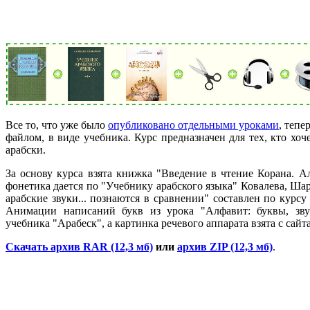
Все то, что уже было
опубликовано отдельными уроками
, тепе
файлом, в виде учебника. Курс предназначен для тех, кто хоче
арабски.
За основу курса взята книжка "Введение в чтение Корана. А
фонетика дается по "Учебнику арабского языка" Ковалева, Ша
арабские звуки... познаются в сравнении" составлен по курсу
Анимации написаний букв из урока "Алфавит: буквы, звук
учебника "Арабеск", а картинка речевого аппарата взята с сайта
Скачать архив RAR (12,3 мб)
или
архив ZIP (12,3 мб)
.