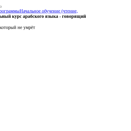
рограммы
Начальное обучение (чтение,
ьный курс арабского языка - говорящий