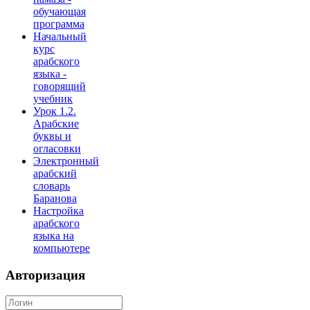
обучающая
программа
Начальный
курс
арабского
языка -
говорящий
учебник
Урок 1.2.
Арабские
буквы и
огласовки
Электронный
арабский
словарь
Баранова
Настройка
арабского
языка на
компьютере
Авторизация