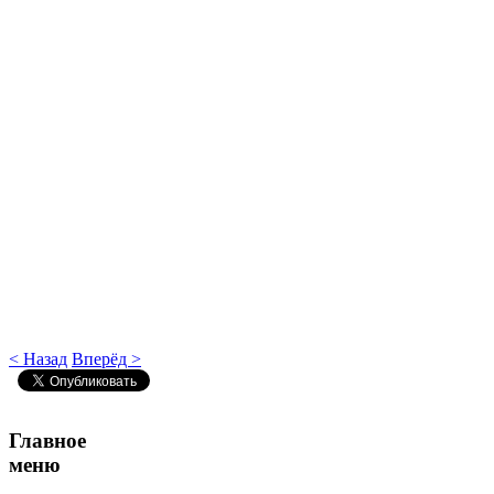
< Назад
Вперёд >
Главное
меню