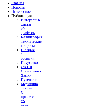
Главная
Новости
Интересное
Публикации
Интересные
факты
об
арабском
Каллиграфия
Технические
вопросы
История
/
события
Искусство
Статьи
Образование
Языки
Путешествия
Медицина
Техника
О
проекте
ar-
ru.ru