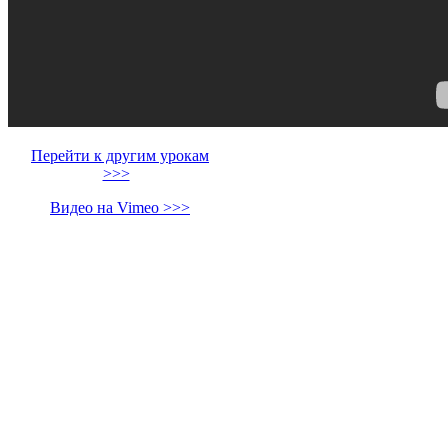
Перейти к другим урокам
>>>
Видео на Vimeo >>>