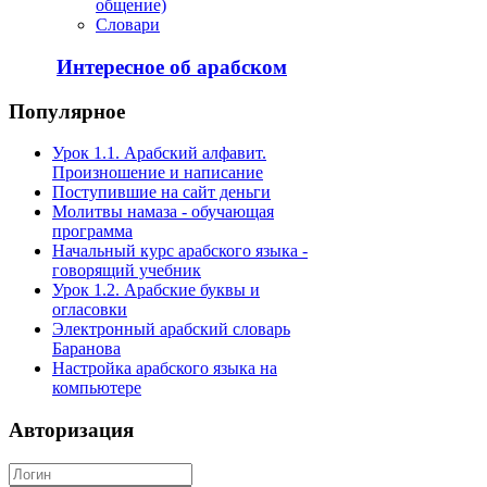
общение)
Словари
Интересное об арабском
Популярное
Урок 1.1. Арабский алфавит.
Произношение и написание
Поступившие на сайт деньги
Молитвы намаза - обучающая
программа
Начальный курс арабского языка -
говорящий учебник
Урок 1.2. Арабские буквы и
огласовки
Электронный арабский словарь
Баранова
Настройка арабского языка на
компьютере
Авторизация