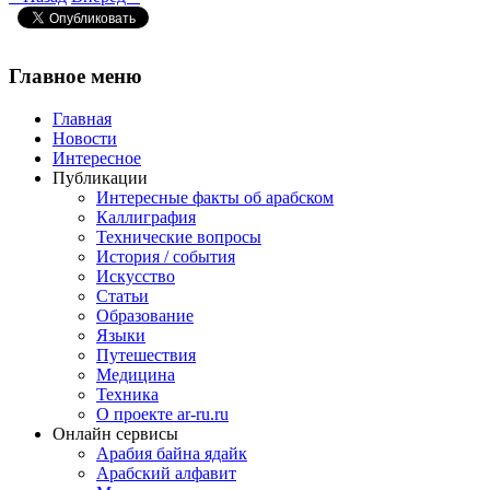
Главное
меню
Главная
Новости
Интересное
Публикации
Интересные факты об арабском
Каллиграфия
Технические вопросы
История / события
Искусство
Статьи
Образование
Языки
Путешествия
Медицина
Техника
О проекте ar-ru.ru
Онлайн сервисы
Арабия байна ядайк
Арабский алфавит