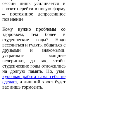
сессии лишь усиливается и
грозит перейти в новую форму
– постоянное депрессивное
поведение.
Кому нужно проблемы со
здоровьем, тем более в
студенческие годы? Надо
веселиться и гулять, общаться с
друзьями и знакомыми,
устраивать мощные
вечеринки, да так, чтобы
студенческие годы отложились
на долгую память. Но, увы,
курсовая работа сама себя не
сделает
, а лишний хвост будет
вас лишь тормозить.