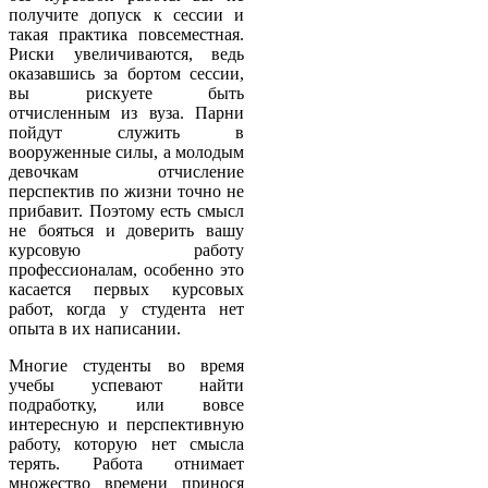
получите допуск к сессии и
такая практика повсеместная.
Риски увеличиваются, ведь
оказавшись за бортом сессии,
вы рискуете быть
отчисленным из вуза. Парни
пойдут служить в
вооруженные силы, а молодым
девочкам отчисление
перспектив по жизни точно не
прибавит. Поэтому есть смысл
не бояться и доверить вашу
курсовую работу
профессионалам, особенно это
касается первых курсовых
работ, когда у студента нет
опыта в их написании.
Многие студенты во время
учебы успевают найти
подработку, или вовсе
интересную и перспективную
работу, которую нет смысла
терять. Работа отнимает
множество времени принося