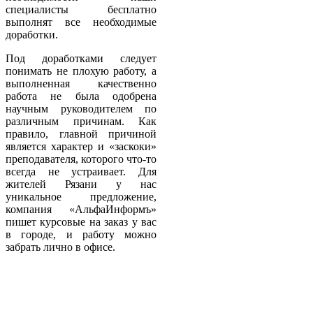
специалисты бесплатно
выполнят все необходимые
доработки.
Под доработками следует
понимать не плохую работу, а
выполненная качественно
работа не была одобрена
научным руководителем по
различным причинам. Как
правило, главной причиной
является характер и «заскоки»
преподавателя, которого что-то
всегда не устраивает. Для
жителей Рязани у нас
уникальное предложение,
компания «АльфаИнформъ»
пишет курсовые на заказ у вас
в городе, и работу можно
забрать лично в офисе.