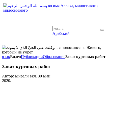
Арабский
AR-RU.RU
сайт арабского языка
язык
Видео
Публикации
Образование
Заказ курсовых работ
Заказ курсовых работ
Автор: Мирали вкл.
30 Май
2020
.