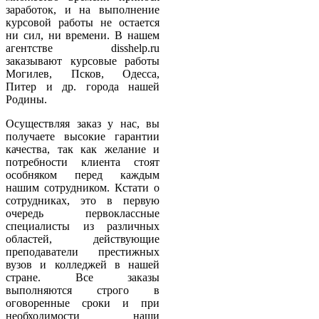
заработок, и на выполнение
курсовой работы не остается
ни сил, ни времени. В нашем
агентстве disshelp.ru
заказывают курсовые работы
Могилев, Псков, Одесса,
Питер и др. города нашей
Родины.
Осуществляя заказ у нас, вы
получаете высокие гарантии
качества, так как желание и
потребности клиента стоят
особняком перед каждым
нашим сотрудником. Кстати о
сотрудниках, это в первую
очередь первоклассные
специалисты из различных
областей, действующие
преподаватели престижных
вузов и колледжей в нашей
стране. Все заказы
выполняются строго в
оговоренные сроки и при
необходимости наши