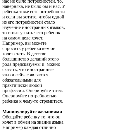
нас не было потребностей, то,
наверняка, не было бы и нас. У
ребенка тоже есть потребности
и если вы хотите, чтобы одной
из его потребностей стало
изучение иностранных языков,
то стоит узнать чего ребенок
на самом деле хочет.
Например, вы можете
спросить у ребенка кем он
хочет стать. В детстве
большинство деланий этого
рода предсказуемы и, можно
сказать, что иностранные
языки сейчас являются
обязательными для
практически любой
профессии. Оперируйте этим.
Оперируйте потребностью
ребенка к чему-то стремиться.
Манипулируйте желаниями
Обещайте ребенку то, что он
хочет в обмен на знание языка.
Например каждая отлично