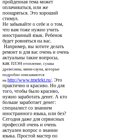
пройденная тема может
оплачиваться, или же
поощряться. Это хороший
стимул.
Не забывайте о себе и о том,
что вам тоже нужно учить
иностранный язык. Ребенок
будет ровняться на вас.
Например, вы хотите делать
ремонт и для вас очень и очень
актуальны такие вопросы,
как
ПЛЭН отопление, сушка
древесины, мини-сауна, которые
подробно описываются
http://www.tmelekt.ru/
. Это
на
практично и красиво. Но для
того, чтобы было красиво,
нужно заработать денег. А кто
больше заработает денег:
специалист со знанием
иностранного языка, или без?
Сегодня даже для сервисных
профессий очень и очень
актуален вопрос о знании
языка. Простой мастер по