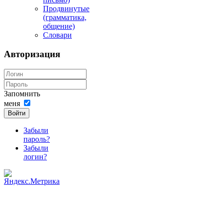
Продвинутые
(грамматика,
общение)
Словари
Авторизация
Запомнить
меня
Войти
Забыли
пароль?
Забыли
логин?