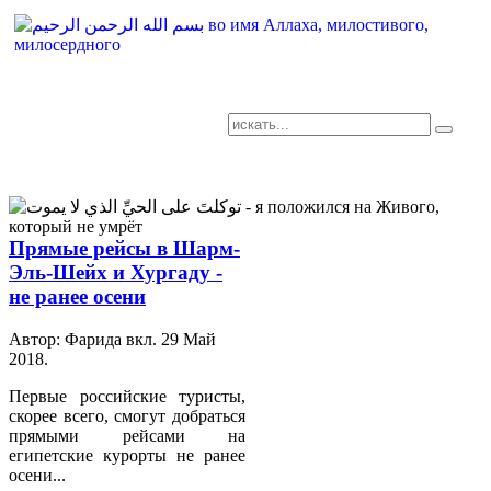
AR-RU.RU
сайт арабского языка
Прямые рейсы в Шарм-
Эль-Шейх и Хургаду -
не ранее осени
Автор: Фарида вкл.
29 Май
2018
.
Первые российские туристы,
скорее всего, смогут добраться
прямыми рейсами на
египетские курорты не ранее
осени...