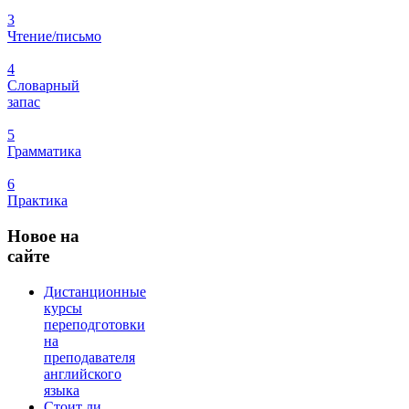
3
Чтение/письмо
4
Словарный
запас
5
Грамматика
6
Практика
Новое
на
сайте
Дистанционные
курсы
переподготовки
на
преподавателя
английского
языка
Стоит ли