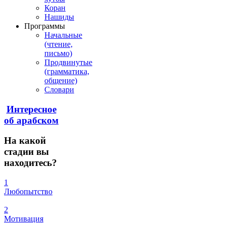
Коран
Нашиды
Программы
Начальные
(чтение,
письмо)
Продвинутые
(грамматика,
общение)
Словари
Интересное
об арабском
На
какой
стадии вы
находитесь?
1
Любопытство
2
Мотивация