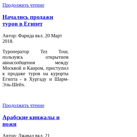
Продолжить чтение
Начались продажи
туров в Египет
Автор: Фарида вкл.
20 Март
2018
.
Туроператор Tez Tour,
пользуясь открытием
авиасообщения между
Москвой и Каиром, приступил
к продаже туров на курорты
Египта - в Хургаду и Шарм-
Эль-Шейх.
Продолжить чтение
Арабские кинжалы и
ножи
Автор: Джавад вкл.
21