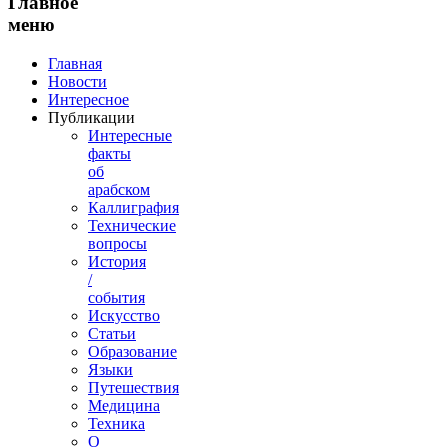
Главное
меню
Главная
Новости
Интересное
Публикации
Интересные
факты
об
арабском
Каллиграфия
Технические
вопросы
История
/
события
Искусство
Статьи
Образование
Языки
Путешествия
Медицина
Техника
О