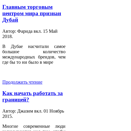
Главным торговым
центром мира признан
Дубай
Автор: Фарида вкл.
15 Май
2018
.
В Дубае насчитали самое
большое количество
международных брендов, чем
где бы то ни было в мире
Продолжить чтение
Как начать работать за
границей?
Автор: Джазим вкл.
01 Ноябрь
2015
.
Многие современные люди