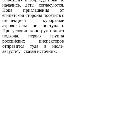
начались, даты согласуются.
Пока приглашения от
египетской стороны посетить с
инспекцией курортные
аэровокзалы не поступало.
При условии конструктивного
подхода, первая группа
российских инспекторов
отправится туда в июле-
августе", - сказал источник.