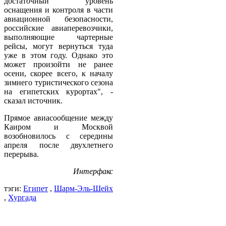
достаточный уровень
оснащения и контроля в части
авиационной безопасности,
российские авиаперевозчики,
выполняющие чартерные
рейсы, могут вернуться туда
уже в этом году. Однако это
может произойти не ранее
осени, скорее всего, к началу
зимнего туристического сезона
на египетских курортах", -
сказал источник.
Прямое авиасообщение между
Каиром и Москвой
возобновилось с середины
апреля после двухлетнего
перерыва.
Интерфакс
тэги:
Египет
,
Шарм-Эль-Шейх
,
Хургада