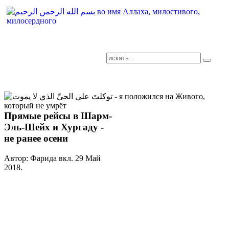
AR-RU.RU
сайт арабского языка
Прямые рейсы в Шарм-
Эль-Шейх и Хургаду -
не ранее осени
Автор: Фарида вкл.
29 Май
2018
.