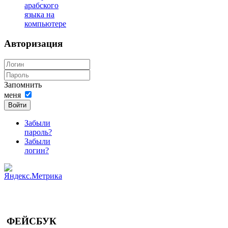
арабского
языка на
компьютере
Авторизация
Запомнить
меня
Войти
Забыли
пароль?
Забыли
логин?
ФЕЙСБУК