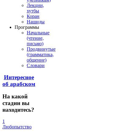
Лекции,
хутбы
Коран
Нашиды
Программы
Начальные
(чтение,
письмо)
Продвинутые
(грамматика,
общение)
Словари
Интересное
об арабском
На
какой
стадии вы
находитесь?
1
Любопытство