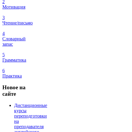
2
Мотивация
3
Чтение/письмо
4
Словарный
запас
5
Грамматика
6
Практика
Новое
на
сайте
Дистанционные
курсы
переподготовки
на
преподавателя
английского