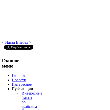
< Назад
Вперёд >
Главное
меню
Главная
Новости
Интересное
Публикации
Интересные
факты
об
арабском