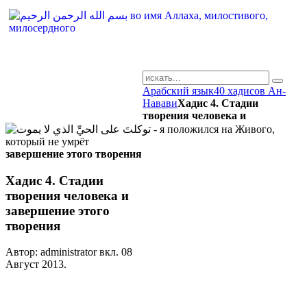
Арабский язык
40 хадисов Ан-
AR-RU.RU
Навави
Хадис 4. Стадии
творения человека и
сайт арабского языка
завершение этого творения
Хадис 4. Стадии
творения человека и
завершение этого
творения
Автор: administrator вкл.
08
Август 2013
.