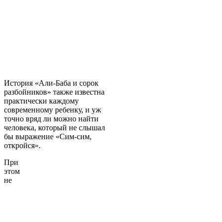
История «Али-Баба и сорок
разбойников» также известна
практически каждому
современному ребенку, и уж
точно вряд ли можно найти
человека, который не слышал
бы выражение «Сим-сим,
откройся».
При
этом
не