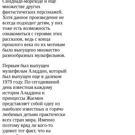
Синдбаде-мореходе и еще
множестве других
фантастических персонажей.
Хотя данное произведение не
всегда подходит детям, у них
тоже есть возможность
ознакомиться с героями этих
рассказов, ведь с конца
прошлого века по их мотивам
было выпущено множество
разнообразных мультфильмов.
Первым был выпущен
мультфильм Аладдин, который
был выпущен еще в далеком
1979 году. По сегодняшний
день известная каждому
история Аладдина и
принцессы Жасмин
представляет собой одну из
наиболее известных и горячо
любимых детьми практически
всех стран мира. Именно
поэтому вряд ли кого-то
удивит тот факт, что на