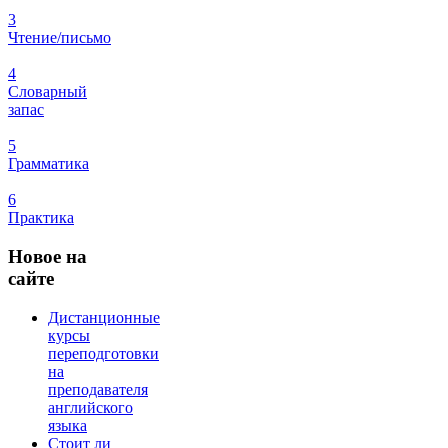
3
Чтение/письмо
4
Словарный
запас
5
Грамматика
6
Практика
Новое
на
сайте
Дистанционные
курсы
переподготовки
на
преподавателя
английского
языка
Стоит ли