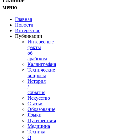
Главное
меню
Главная
Новости
Интересное
Публикации
Интересные
факты
об
арабском
Каллиграфия
Технические
вопросы
История
/
события
Искусство
Статьи
Образование
Языки
Путешествия
Медицина
Техника
О