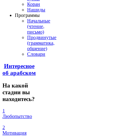
Коран
Нашиды
Программы
Начальные
(чтение,
письмо)
Продвинутые
(грамматика,
общение)
Словари
Интересное
об арабском
На
какой
стадии вы
находитесь?
1
Любопытство
2
Мотивация