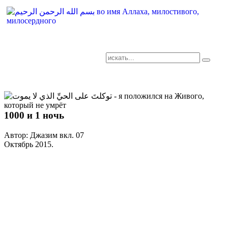
AR-RU.RU
сайт арабского языка
1000 и 1 ночь
Автор: Джазим вкл.
07
Октябрь 2015
.