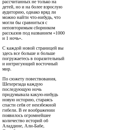
рассчитанных не только на
детей, но и на более взрослую
аудиторию, однако вряд ли
можно найти что-нибудь, что
могли бы сравниться с
неповторимым сборником
рассказов под названием «1000
и 1 ночь».
С каждой новой страницей вы
здесь все больше и больше
погружаетесь в поразительный
и интригующий восточный
мир.
По сюжету повествования,
Шехерезада каждую
последующую ночь
придумывала какую-нибудь
новую историю, стараясь
спасти себя от неизбежной
гибели. В ее воображении
появилось огромнейшее
количество историй об
Аладдине, Али-Бабе,